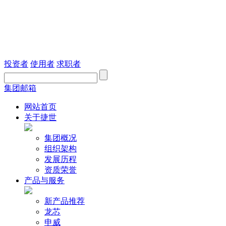
投资者
使用者
求职者
集团邮箱
网站首页
关于捷世
集团概况
组织架构
发展历程
资质荣誉
产品与服务
新产品推荐
龙芯
申威