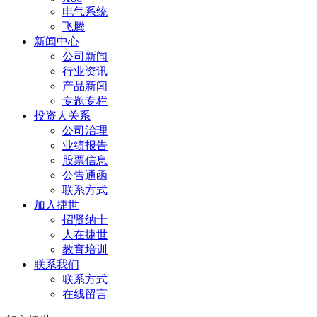
电气系统
飞腾
新闻中心
公司新闻
行业资讯
产品新闻
专题专栏
投资人关系
公司治理
业绩报告
股票信息
公告通函
联系方式
加入捷世
招贤纳士
人在捷世
教育培训
联系我们
联系方式
在线留言