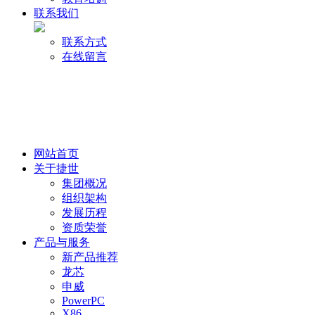
联系我们
联系方式
在线留言
网站首页
关于捷世
集团概况
组织架构
发展历程
资质荣誉
产品与服务
新产品推荐
龙芯
申威
PowerPC
X86