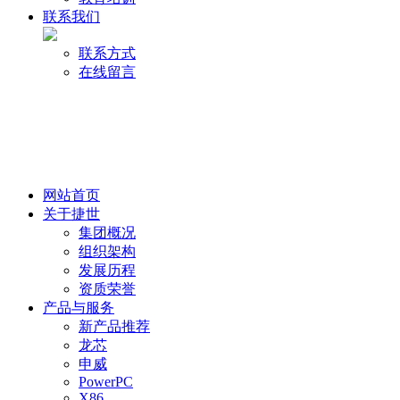
联系我们
联系方式
在线留言
网站首页
关于捷世
集团概况
组织架构
发展历程
资质荣誉
产品与服务
新产品推荐
龙芯
申威
PowerPC
X86