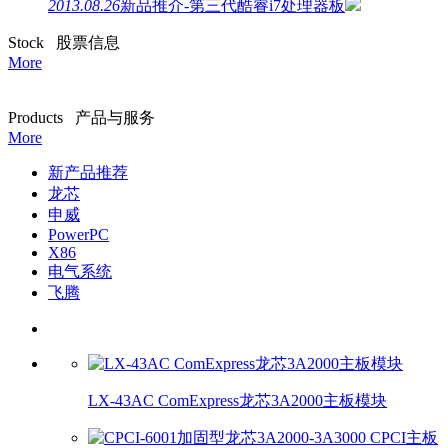
2013.08.26
新品推介-第三代酷睿i7处理器板
S
tock 股票信息
More
P
roducts 产品与服务
More
新产品推荐
龙芯
申威
PowerPC
X86
电气系统
飞腾
LX-43AC ComExpress龙芯3A2000主板模块