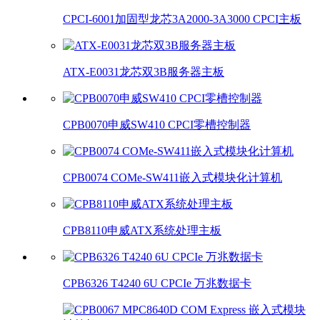
CPCI-6001加固型龙芯3A2000-3A3000 CPCI主板
ATX-E0031龙芯双3B服务器主板
CPB0070申威SW410 CPCI零槽控制器
CPB0074 COMe-SW411嵌入式模块化计算机
CPB8110申威ATX系统处理主板
CPB6326 T4240 6U CPCIe 万兆数据卡