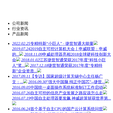
公司新闻
行业资讯
产品新闻
2022.02.25
专精特新“小巨人” · 捷世智通大能量
2019.07.24
2019自主可控计算机大会丨申威联盟：申威
的...
2018.11.09
申威处理器亮相2018全球硬科技创新大
会
2018.01.02
江苏捷世智通荣获2017年度“科技小巨
人”奖...
2017.12.18
捷世智通荣获2017年度“专精特
新”企业资质...
2017.09.11
【专访】国家超级计算无锡中心主任杨广
文：...
2016.09.30
"强大中国脑 纯正中国芯"--捷世...
2016.09.05
中国统一桌面操作系统标准制订工作启动
2016.07.26
自主可控的信息产业发展之路应该怎么走
2016.07.19
中国自主处理器要发飙 神威超算斩获世界第...
2016.06.24
首个基于自主CPU的国产云计算系统问世