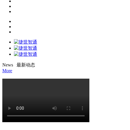
N
ews 最新动态
More