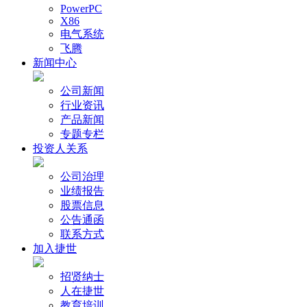
PowerPC
X86
电气系统
飞腾
新闻中心
公司新闻
行业资讯
产品新闻
专题专栏
投资人关系
公司治理
业绩报告
股票信息
公告通函
联系方式
加入捷世
招贤纳士
人在捷世
教育培训