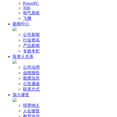
PowerPC
X86
电气系统
飞腾
新闻中心
公司新闻
行业资讯
产品新闻
专题专栏
投资人关系
公司治理
业绩报告
股票信息
公告通函
联系方式
加入捷世
招贤纳士
人在捷世
教育培训