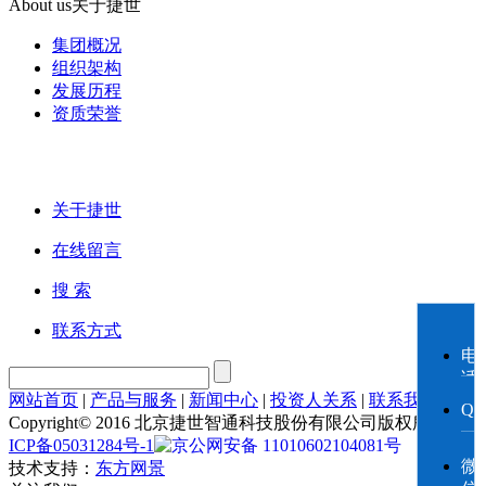
About us
关于捷世
集团概况
组织架构
发展历程
资质荣誉
关于捷世
在线留言
搜 索
联系方式
电
话
网站首页
|
产品与服务
|
新闻中心
|
投资人关系
|
联系我们
Q
Copyright© 2016 北京捷世智通科技股份有限公司版权所有
京
ICP备05031284号-1
京公网安备 11010602104081号
微
技术支持：
东方网景