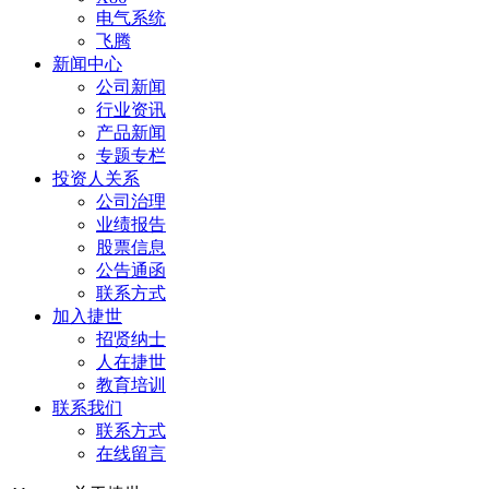
电气系统
飞腾
新闻中心
公司新闻
行业资讯
产品新闻
专题专栏
投资人关系
公司治理
业绩报告
股票信息
公告通函
联系方式
加入捷世
招贤纳士
人在捷世
教育培训
联系我们
联系方式
在线留言