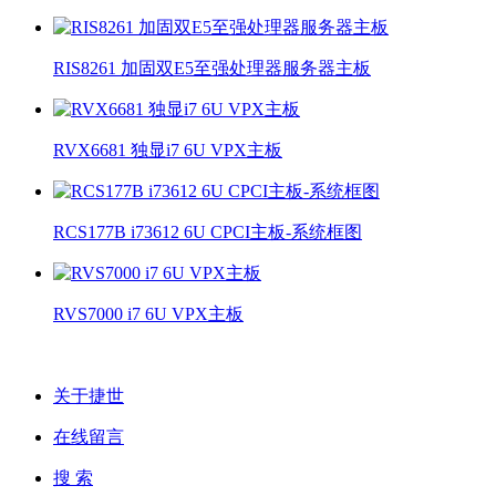
RIS8261 加固双E5至强处理器服务器主板
RVX6681 独显i7 6U VPX主板
RCS177B i73612 6U CPCI主板-系统框图
RVS7000 i7 6U VPX主板
关于捷世
在线留言
搜 索