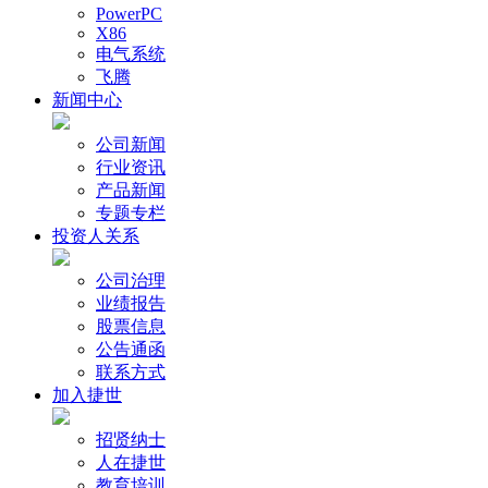
PowerPC
X86
电气系统
飞腾
新闻中心
公司新闻
行业资讯
产品新闻
专题专栏
投资人关系
公司治理
业绩报告
股票信息
公告通函
联系方式
加入捷世
招贤纳士
人在捷世
教育培训