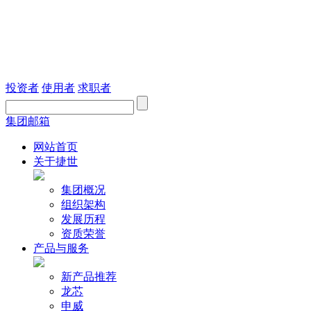
投资者
使用者
求职者
集团邮箱
网站首页
关于捷世
集团概况
组织架构
发展历程
资质荣誉
产品与服务
新产品推荐
龙芯
申威