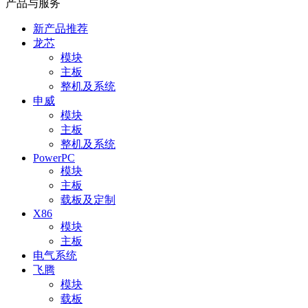
产品与服务
新产品推荐
龙芯
模块
主板
整机及系统
申威
模块
主板
整机及系统
PowerPC
模块
主板
载板及定制
X86
模块
主板
电气系统
飞腾
模块
载板