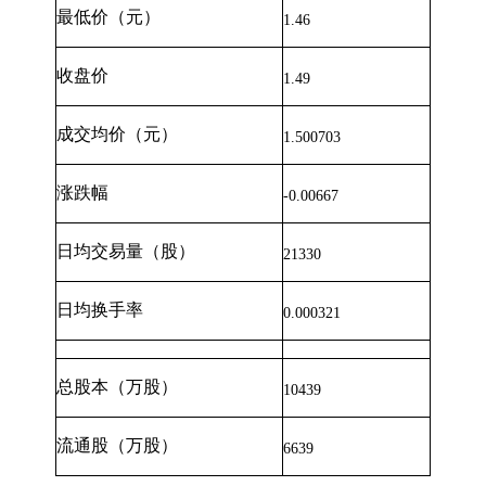
最低价（元）
1.46
收盘价
1.49
成交均价（元）
1.500703
涨跌幅
-0.00667
日均交易量（股）
21330
日均换手率
0.000321
总股本（万股）
10439
流通股（万股）
6639