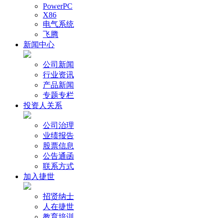
PowerPC
X86
电气系统
飞腾
新闻中心
公司新闻
行业资讯
产品新闻
专题专栏
投资人关系
公司治理
业绩报告
股票信息
公告通函
联系方式
加入捷世
招贤纳士
人在捷世
教育培训