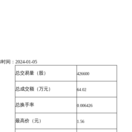
2024-01-05
总交易量（股）
426600
总成交额（万元）
64.02
总换手率
0.006426
最高价（元）
1.56