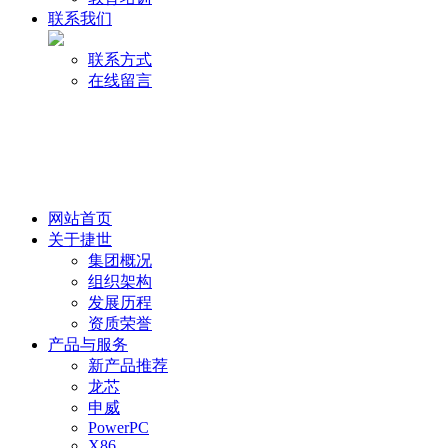
联系我们
联系方式
在线留言
网站首页
关于捷世
集团概况
组织架构
发展历程
资质荣誉
产品与服务
新产品推荐
龙芯
申威
PowerPC
X86