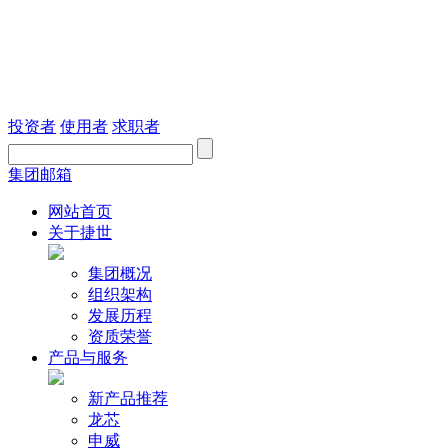
投资者
使用者
求职者
集团邮箱
网站首页
关于捷世
集团概况
组织架构
发展历程
资质荣誉
产品与服务
新产品推荐
龙芯
申威