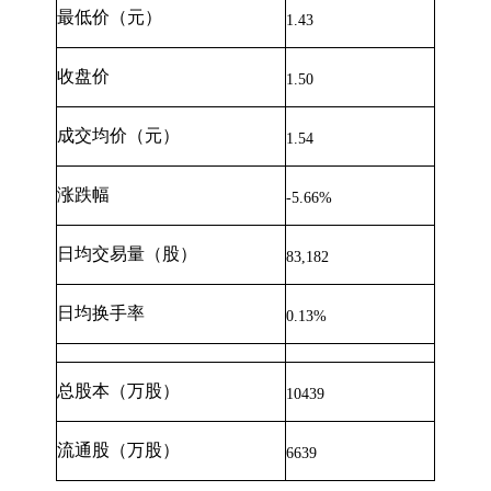
最低价（元）
1.43
收盘价
1.50
成交均价（元）
1.54
涨跌幅
-5.66%
日均交易量（股）
83,182
日均换手率
0.13%
总股本（万股）
10439
流通股（万股）
6639