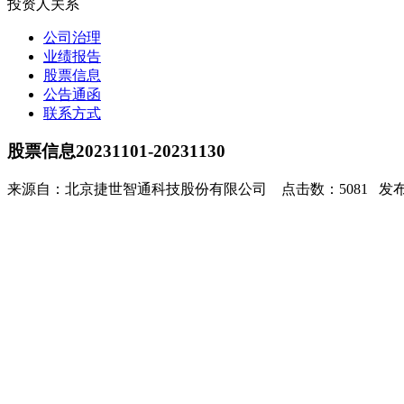
投资人关系
公司治理
业绩报告
股票信息
公告通函
联系方式
股票信息20231101-20231130
来源自：北京捷世智通科技股份有限公司 点击数：5081 发布时间：