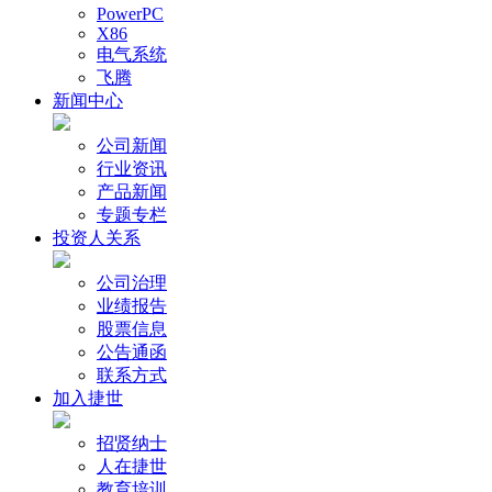
PowerPC
X86
电气系统
飞腾
新闻中心
公司新闻
行业资讯
产品新闻
专题专栏
投资人关系
公司治理
业绩报告
股票信息
公告通函
联系方式
加入捷世
招贤纳士
人在捷世
教育培训