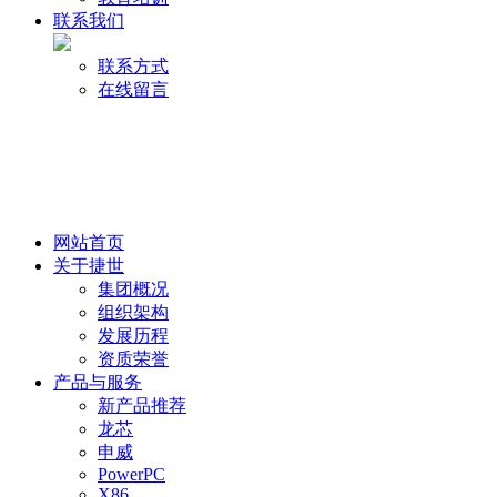
联系我们
联系方式
在线留言
网站首页
关于捷世
集团概况
组织架构
发展历程
资质荣誉
产品与服务
新产品推荐
龙芯
申威
PowerPC
X86