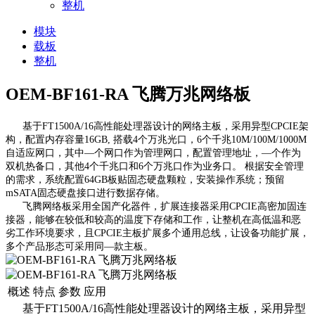
整机
模块
载板
整机
OEM-BF161-RA 飞腾万兆网络板
基于FT1500A/16高性能处理器设计的网络主板，采用异型CPCIE架
构，配置内存容量16GB, 搭载4个万兆光口，6个千兆10M/100M/1000M
自适应网口，其中—个网口作为管理网口，配置管理地址，—个作为
双机热备口，其他4个千兆口和6个万兆口作为业务口。 根据安全管理
的需求，系统配置64GB板贴固态硬盘颗粒，安装操作系统；预留
mSATA固态硬盘接口进行数据存储。
飞腾网络板采用全国产化器件，扩展连接器采用CPCIE高密加固连
接器，能够在较低和较高的温度下存储和工作，让整机在高低温和恶
劣工作环境要求，且CPCIE主板扩展多个通用总线，让设备功能扩展，
多个产品形态可采用同—款主板。
概述
特点
参数
应用
基于FT1500A/16高性能处理器设计的网络主板，采用异型