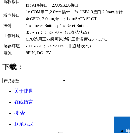
背板接口
IxSATA接口；2XUSB2.0接口
1x COM串口,2.0mm插针；2x USB2.0接口,2.0mm插针
板内接口
4xGPIO, 2.0mm插针；1x mSATA SLOT
按键
1 x Power Button；1 x Reset Button
0C〜55°C；5%-90%（非凝结状态）
工作环境
CPU选用工业级可以达到工作温度-25 ~ 55°C
储存环境
-50C-65C；5%〜90%（非凝结状态）
电源
8PIN, DC 12V
下载：
关于捷世
在线留言
搜 索
联系方式
电