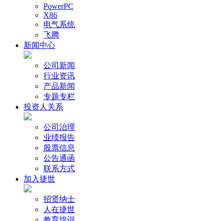
PowerPC
X86
电气系统
飞腾
新闻中心
公司新闻
行业资讯
产品新闻
专题专栏
投资人关系
公司治理
业绩报告
股票信息
公告通函
联系方式
加入捷世
招贤纳士
人在捷世
教育培训