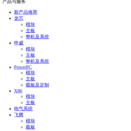
产品与服务
新产品推荐
龙芯
模块
主板
整机及系统
申威
模块
主板
整机及系统
PowerPC
模块
主板
载板及定制
X86
模块
主板
电气系统
飞腾
模块
载板