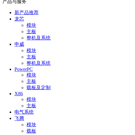
产品与服务
新产品推荐
龙芯
模块
主板
整机及系统
申威
模块
主板
整机及系统
PowerPC
模块
主板
载板及定制
X86
模块
主板
电气系统
飞腾
模块
载板