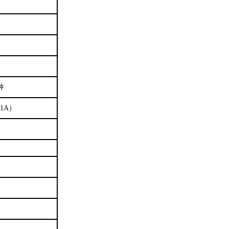
钟
.1A）