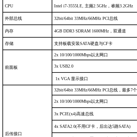
CPU
Intel i7-3555LE, 主频2.5GHz，睿频3.2GHz
外部总线
32bit/64bit 33MHz/66MHz PCI总线
内存
4GB DDR3 SDRAM 1600MHz，双通道
存储
支持板载安装SATA硬盘与CF卡
2x 10/100/1000Mbps以太网口
3x USB2.0
前面板
1x VGA 显示接口
32bit/64bit 33MHz/66MHz PCI总线，最多
2x 10/100/1000Mbps以太网口
3x PCIE(x4)高速总线
4x SATA2.0(不用CF卡，后出达5路SATA)
后传接口