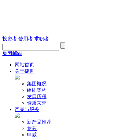
投资者
使用者
求职者
集团邮箱
网站首页
关于捷世
集团概况
组织架构
发展历程
资质荣誉
产品与服务
新产品推荐
龙芯
申威