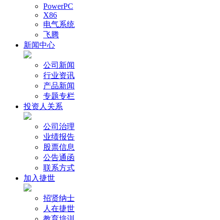
PowerPC
X86
电气系统
飞腾
新闻中心
公司新闻
行业资讯
产品新闻
专题专栏
投资人关系
公司治理
业绩报告
股票信息
公告通函
联系方式
加入捷世
招贤纳士
人在捷世
教育培训