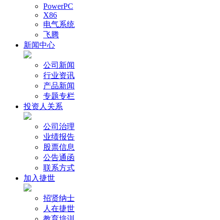
PowerPC
X86
电气系统
飞腾
新闻中心
公司新闻
行业资讯
产品新闻
专题专栏
投资人关系
公司治理
业绩报告
股票信息
公告通函
联系方式
加入捷世
招贤纳士
人在捷世
教育培训