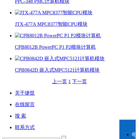
PPC-348 PMC计算机模块
JTX-477A MPC8377智能CPU模块
CPB8012B PowerPC P1 P2模块计算机
CPB0842D 嵌入式MPC5121计算机模块
上一页
1
下一页
关于捷世
在线留言
搜 索
联系方式
电