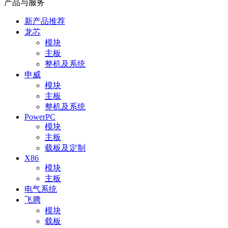
产品与服务
新产品推荐
龙芯
模块
主板
整机及系统
申威
模块
主板
整机及系统
PowerPC
模块
主板
载板及定制
X86
模块
主板
电气系统
飞腾
模块
载板