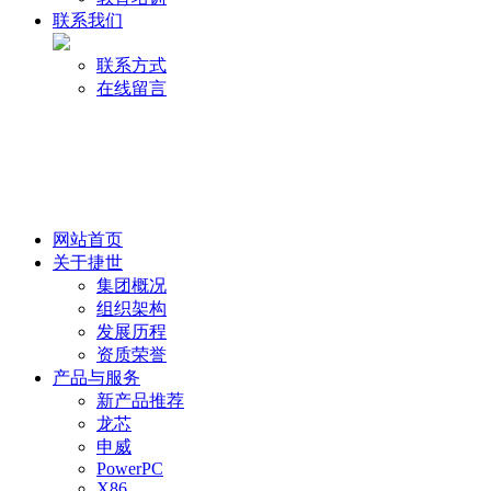
联系我们
联系方式
在线留言
网站首页
关于捷世
集团概况
组织架构
发展历程
资质荣誉
产品与服务
新产品推荐
龙芯
申威
PowerPC
X86