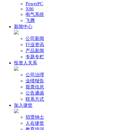
PowerPC
X86
电气系统
飞腾
新闻中心
公司新闻
行业资讯
产品新闻
专题专栏
投资人关系
公司治理
业绩报告
股票信息
公告通函
联系方式
加入捷世
招贤纳士
人在捷世
教育培训