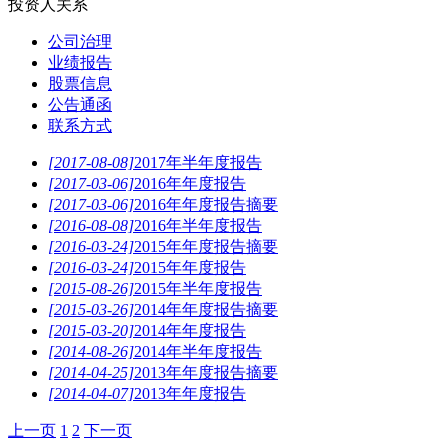
投资人关系
公司治理
业绩报告
股票信息
公告通函
联系方式
[2017-08-08]
2017年半年度报告
[2017-03-06]
2016年年度报告
[2017-03-06]
2016年年度报告摘要
[2016-08-08]
2016年半年度报告
[2016-03-24]
2015年年度报告摘要
[2016-03-24]
2015年年度报告
[2015-08-26]
2015年半年度报告
[2015-03-26]
2014年年度报告摘要
[2015-03-20]
2014年年度报告
[2014-08-26]
2014年半年度报告
[2014-04-25]
2013年年度报告摘要
[2014-04-07]
2013年年度报告
上一页
1
2
下一页