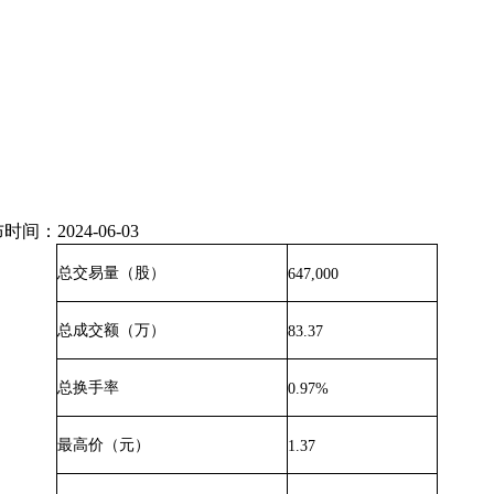
2024-06-03
总交易量（股）
647,000
总成交额（万）
83.37
总换手率
0.97%
最高价（元）
1.37