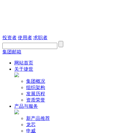
投资者
使用者
求职者
集团邮箱
网站首页
关于捷世
集团概况
组织架构
发展历程
资质荣誉
产品与服务
新产品推荐
龙芯
申威