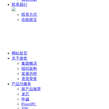
联系我们
联系方式
在线留言
网站首页
关于捷世
集团概况
组织架构
发展历程
资质荣誉
产品与服务
新产品推荐
龙芯
申威
PowerPC
X86