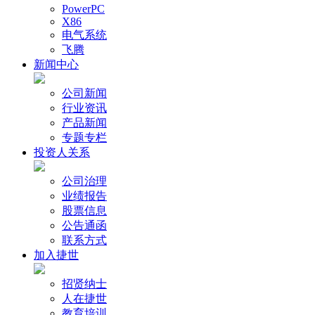
PowerPC
X86
电气系统
飞腾
新闻中心
公司新闻
行业资讯
产品新闻
专题专栏
投资人关系
公司治理
业绩报告
股票信息
公告通函
联系方式
加入捷世
招贤纳士
人在捷世
教育培训