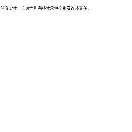
容的真实性、准确性和完整性承担个别及连带责任。