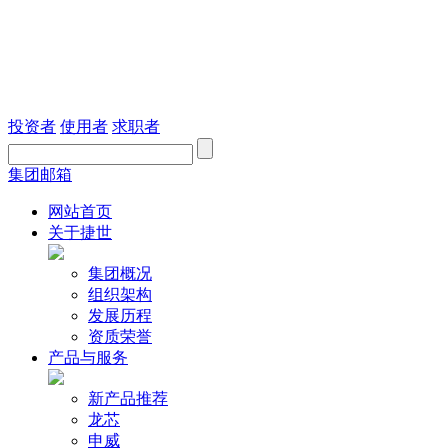
投资者
使用者
求职者
集团邮箱
网站首页
关于捷世
集团概况
组织架构
发展历程
资质荣誉
产品与服务
新产品推荐
龙芯
申威