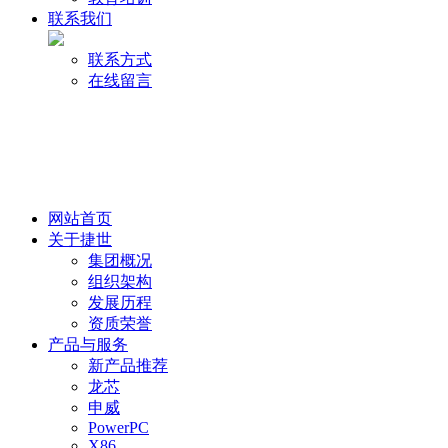
联系我们
联系方式
在线留言
网站首页
关于捷世
集团概况
组织架构
发展历程
资质荣誉
产品与服务
新产品推荐
龙芯
申威
PowerPC
X86