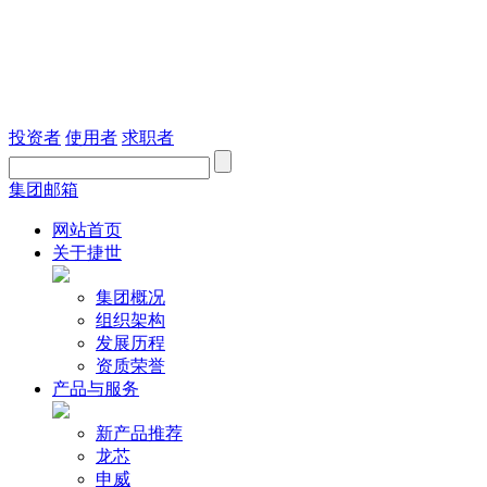
投资者
使用者
求职者
集团邮箱
网站首页
关于捷世
集团概况
组织架构
发展历程
资质荣誉
产品与服务
新产品推荐
龙芯
申威