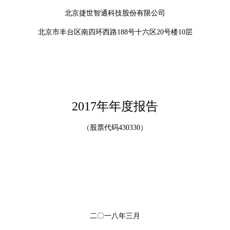
北京捷世智通科技股份有限公司
北京市丰台区南四环西路188号十六区20号楼10层
2017年年度报告
（股票代码430330）
二〇一八年三月