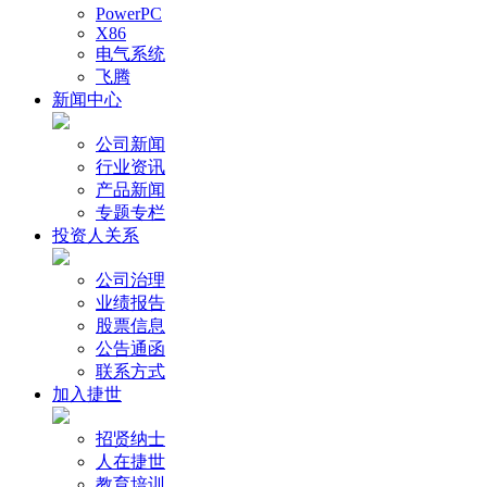
PowerPC
X86
电气系统
飞腾
新闻中心
公司新闻
行业资讯
产品新闻
专题专栏
投资人关系
公司治理
业绩报告
股票信息
公告通函
联系方式
加入捷世
招贤纳士
人在捷世
教育培训